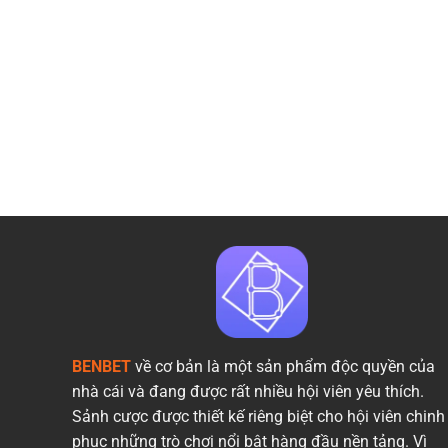
BENBET
về cơ bản là một sản phẩm độc quyền của
nhà cái và đang được rất nhiều hội viên yêu thích.
Sảnh cược được thiết kế riêng biệt cho hội viên chinh
phục những trò chơi nổi bật hàng đầu nền tảng. Vì