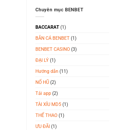
Chuyên mục BENBET
BACCARAT
(1)
BẮN CÁ BENBET
(1)
BENBET CASINO
(3)
ĐẠI LÝ
(1)
Hướng dẫn
(11)
NỔ HŨ
(2)
Tải app
(2)
TÀI XỈU MD5
(1)
THỂ THAO
(1)
ƯU ĐÃI
(1)