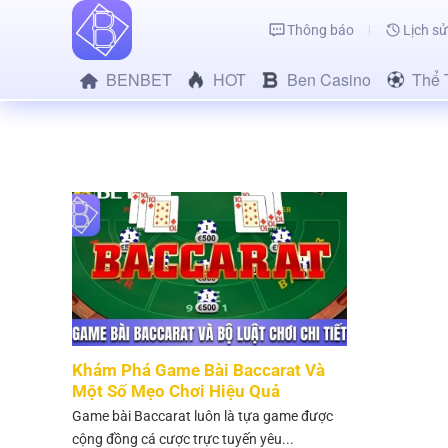
Bỏ
Thông báo
Lịch sử
qua
nội
BENBET
HOT
Ben Casino
Thể 
dung
Khám Phá Game Bài Baccarat Và
Một Số Mẹo Chơi Hiệu Quả
Game bài Baccarat luôn là tựa game được
cộng đồng cá cược trực tuyến yêu...