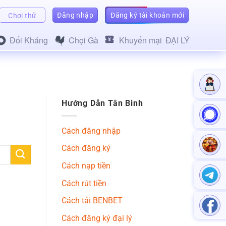
Đăng nhập
Đăng ký tài khoản mới
Chơi thử
Đối Kháng
Chọi Gà
Khuyến mại
ĐẠI LÝ
Hướng Dẫn Tân Binh
Cách đăng nhập
Cách đăng ký
Cách nạp tiền
Cách rút tiền
Cách tải BENBET
Cách đăng ký đại lý