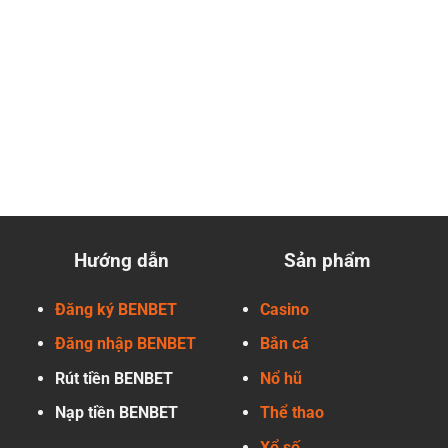
Hướng dẫn
Sản phẩm
Đăng ký BENBET
Casino
Đăng nhập BENBET
Bắn cá
Rút tiền BENBET
Nổ hũ
Nạp tiền BENBET
Thể thao
Xổ số