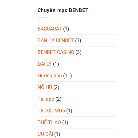
Chuyên mục BENBET
BACCARAT
(1)
BẮN CÁ BENBET
(1)
BENBET CASINO
(3)
ĐẠI LÝ
(1)
Hướng dẫn
(11)
NỔ HŨ
(2)
Tải app
(2)
TÀI XỈU MD5
(1)
THỂ THAO
(1)
ƯU ĐÃI
(1)