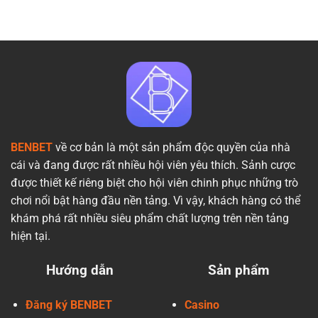
Lượng
Đãi
luận
Cao
Nạp
ở
Tại
Tiền
Nạp
Benbet
Qua
Tiền
Thẻ
Qua
Ngân
Ví
Hàng
Điện
Tại
Tử
Benbet
–
Benbet
Hướng
Dẫn
Kèm
Ưu
Đãi
1%
BENBET
về cơ bản là một sản phẩm độc quyền của nhà
cái và đang được rất nhiều hội viên yêu thích. Sảnh cược
được thiết kế riêng biệt cho hội viên chinh phục những trò
chơi nổi bật hàng đầu nền tảng. Vì vậy, khách hàng có thể
khám phá rất nhiều siêu phẩm chất lượng trên nền tảng
hiện tại.
Hướng dẫn
Sản phẩm
Đăng ký BENBET
Casino