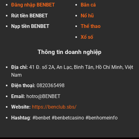
Đăng nhập BENBET
Bắn cá
Rút tiền BENBET
Nổ hũ
Nạp tiền BENBET
Thể thao
Xổ số
Thông tin doanh nghiệp
Địa chỉ:
41 Đ. số 2A, An Lạc, Bình Tân, Hồ Chí Minh, Việt
Nam
Điện thoại:
0820365498
Email:
hotro@BENBET
Website:
https://benclub.sbs/
Hashtag
: #benbet #benbetcasino #benhomeinfo