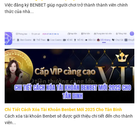
Việc đăng ký BENBET giúp người chơi trở thành thành viên chính
thức của nhà...
Chi Tiết Cách Xóa Tài Khoản Benbet Mới 2025 Cho Tân Binh
Cách xóa tài khoản Benbet sẽ được giới thiệu chi tiết đến cho thành
viên...