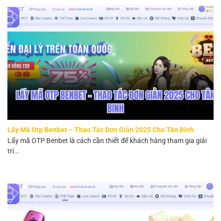
Lấy Mã Otp Benbet – Thao Tác Đơn Giản 2025 Cho Tân Binh
Lấy mã OTP Benbet là cách cần thiết để khách hàng tham gia giải
trí...