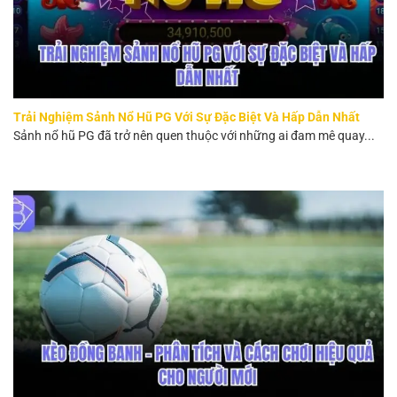
Trải Nghiệm Sảnh Nổ Hũ PG Với Sự Đặc Biệt Và Hấp Dẫn Nhất
Sảnh nổ hũ PG đã trở nên quen thuộc với những ai đam mê quay...