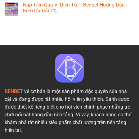
Một
Game
có
Nạp Tiền Qua Ví Điện Tử – Benbet Hướng Dẫn
Số
Nổ
bình
Mẹo
Hũ
luận
Kèm Ưu Đãi 1%
Chơi
–
ở
Hiệu
Sân
Cách
Không
Quả
Chơi
Nhận
có
Chất
Ưu
bình
Lượng
Đãi
luận
Cao
Nạp
ở
Tại
Tiền
Nạp
Benbet
Qua
Tiền
Thẻ
Qua
Ngân
Ví
Hàng
Điện
Tại
Tử
Benbet
–
Benbet
Hướng
Dẫn
Kèm
Ưu
Đãi
1%
BENBET
về cơ bản là một sản phẩm độc quyền của nhà
cái và đang được rất nhiều hội viên yêu thích. Sảnh cược
được thiết kế riêng biệt cho hội viên chinh phục những trò
chơi nổi bật hàng đầu nền tảng. Vì vậy, khách hàng có thể
khám phá rất nhiều siêu phẩm chất lượng trên nền tảng
hiện tại.