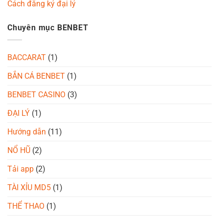
Cách đăng ký đại lý
Chuyên mục BENBET
BACCARAT
(1)
BẮN CÁ BENBET
(1)
BENBET CASINO
(3)
ĐẠI LÝ
(1)
Hướng dẫn
(11)
NỔ HŨ
(2)
Tải app
(2)
TÀI XỈU MD5
(1)
THỂ THAO
(1)