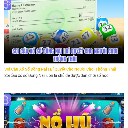
Soi Cầu Xổ Số Đồng Nai | Bí Quyết Cho Người Chơi Thông Thái
Soi cầu xổ số Đồng Nai luôn là chủ đề được dân chơi số học...