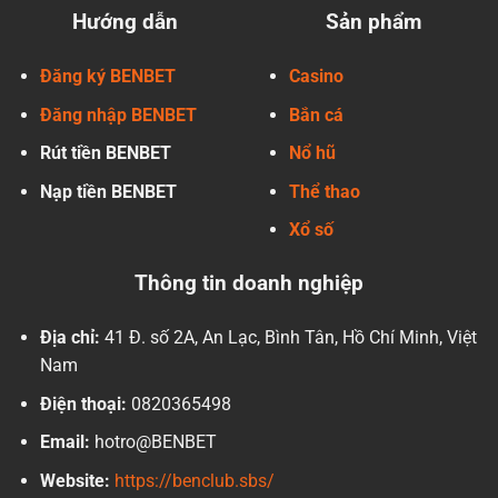
Hướng dẫn
Sản phẩm
Đăng ký BENBET
Casino
Đăng nhập BENBET
Bắn cá
Rút tiền BENBET
Nổ hũ
Nạp tiền BENBET
Thể thao
Xổ số
Thông tin doanh nghiệp
Địa chỉ:
41 Đ. số 2A, An Lạc, Bình Tân, Hồ Chí Minh, Việt
Nam
Điện thoại:
0820365498
Email:
hotro@BENBET
Website:
https://benclub.sbs/