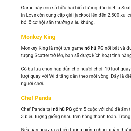
Game này còn sở hữu hai biểu tượng đặc biệt là Scat
in Love còn cung cấp giải jackpot lên đến 2.500 xu, 
bỏ lỡ cơ hội săn thưởng siêu khủng.
Monkey King
Monkey King là một tựa game
nổ hũ PG
nổi bật và đ
tượng Scatter trở lên, bạn sẽ được kích hoạt tính năn
Có ba lựa chọn hấp dẫn cho người chơi: 10 lượt quay 
lượt quay với Wild tăng dần theo mỗi vòng. Đây là đ
người chơi.
Chef Panda
Chef Panda tại
nổ hũ PG
gồm 5 cuộc với chủ đề ẩm th
3 biểu tượng giống nhau trên hàng thanh toán. Trong 
Nếu bạn quay ra 5 biểu tượng giống nhau, phần thưở