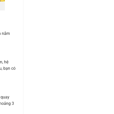
ên nắm
n, hệ
u, bạn có
t quay
khoảng 3