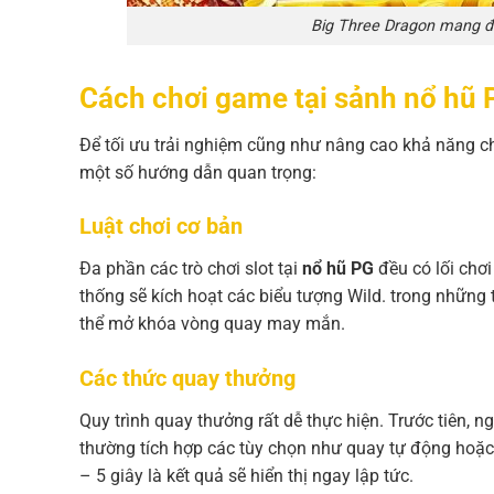
Big Three Dragon mang đế
Cách chơi game tại sảnh nổ hũ 
Để tối ưu trải nghiệm cũng như nâng cao khả năng chi
một số hướng dẫn quan trọng:
Luật chơi cơ bản
Đa phần các trò chơi slot tại
nổ hũ PG
đều có lối chơi
thống sẽ kích hoạt các biểu tượng Wild. trong những
thể mở khóa vòng quay may mắn.
Các thức quay thưởng
Quy trình quay thưởng rất dễ thực hiện. Trước tiên, 
thường tích hợp các tùy chọn như quay tự động hoặc
– 5 giây là kết quả sẽ hiển thị ngay lập tức.