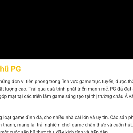
 hũ PG
hững đơn vị tiên phong trong lĩnh vực game trực tuyến, được th
chất lượng cao. Trải qua quá trình phát triển mạnh mẽ, PG đã đạt
óp mặt tại các triển lãm game sáng tạo tại thị trường châu Á v
 loạt game đình đá, cho nhiều nhà cái lớn và uy tín. Các sản 
m thanh, mang lại trải nghiệm chơi game chân thực và cuốn hút.
ột cuộc săn hũ thực thụ, đầy kịch tính và hấp dẫn.