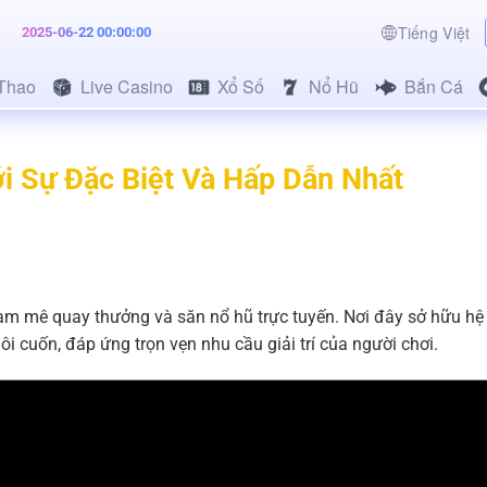
Tiếng Việt
2025-06-22
00
:
00
:
00
Thao
Live Casino
Xổ Số
Nổ Hũ
Bắn Cá
i Sự Đặc Biệt Và Hấp Dẫn Nhất
am mê quay thưởng và săn nổ hũ trực tuyến. Nơi đây sở hữu hệ
i cuốn, đáp ứng trọn vẹn nhu cầu giải trí của người chơi.