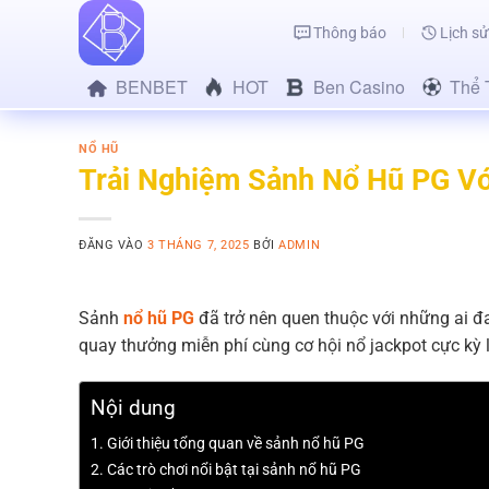
Bỏ
Thông báo
Lịch sử
qua
nội
BENBET
HOT
Ben Casino
Thể 
dung
NỔ HŨ
Trải Nghiệm Sảnh Nổ Hũ PG Vớ
ĐĂNG VÀO
3 THÁNG 7, 2025
BỞI
ADMIN
Sảnh
nổ hũ PG
đã trở nên quen thuộc với những ai đ
quay thưởng miễn phí cùng cơ hội nổ jackpot cực kỳ lô
Nội dung
Giới thiệu tổng quan về sảnh nổ hũ PG
Các trò chơi nổi bật tại sảnh nổ hũ PG