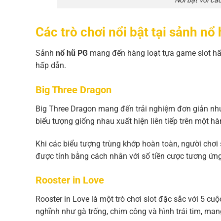
Nổi bật với các
Các trò chơi nổi bật tại sảnh nổ
Sảnh
nổ hũ PG
mang đến hàng loạt tựa game slot hấp
hấp dẫn.
Big Three Dragon
Big Three Dragon mang đến trải nghiệm đơn giản nhưn
biểu tượng giống nhau xuất hiện liên tiếp trên một hà
Khi các biểu tượng trùng khớp hoàn toàn, người chơ
được tính bằng cách nhân với số tiền cược tương ứn
Rooster in Love
Rooster in Love là một trò chơi slot đặc sắc với 5 cu
nghĩnh như gà trống, chim công và hình trái tim, man