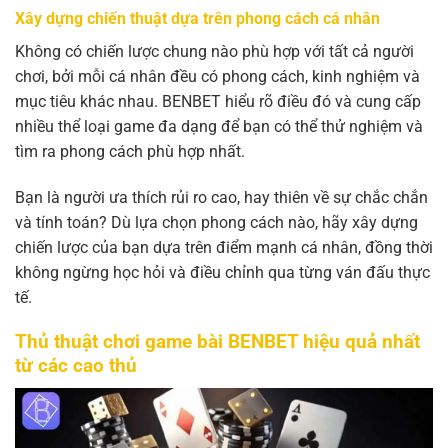
Xây dựng chiến thuật dựa trên phong cách cá nhân
Không có chiến lược chung nào phù hợp với tất cả người
chơi, bởi mỗi cá nhân đều có phong cách, kinh nghiệm và
mục tiêu khác nhau. BENBET hiểu rõ điều đó và cung cấp
nhiều thể loại game đa dạng để bạn có thể thử nghiệm và
tìm ra phong cách phù hợp nhất.
Bạn là người ưa thích rủi ro cao, hay thiên về sự chắc chắn
và tính toán? Dù lựa chọn phong cách nào, hãy xây dựng
chiến lược của bạn dựa trên điểm mạnh cá nhân, đồng thời
không ngừng học hỏi và điều chỉnh qua từng ván đấu thực
tế.
Thủ thuật chơi game bài BENBET hiệu quả nhất
từ các cao thủ