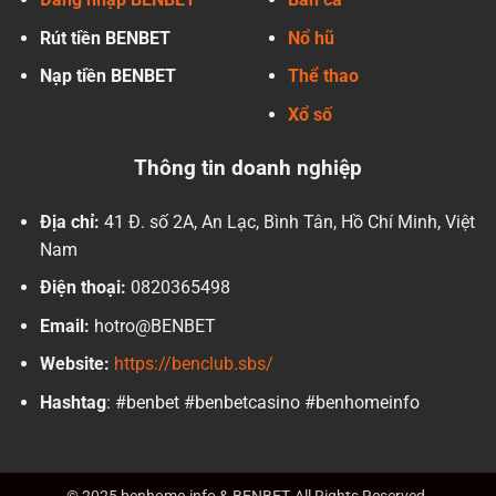
Rút tiền BENBET
Nổ hũ
Nạp tiền BENBET
Thể thao
Xổ số
Thông tin doanh nghiệp
Địa chỉ:
41 Đ. số 2A, An Lạc, Bình Tân, Hồ Chí Minh, Việt
Nam
Điện thoại:
0820365498
Email:
hotro@BENBET
Website:
https://benclub.sbs/
Hashtag
: #benbet #benbetcasino #benhomeinfo