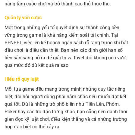
nâng tầm cuộc chơi và trở thành cao thủ thực thụ.
Quản lý vốn cược
Một trong những yếu tố quyết định sự thành công bền
vững trong game là khả năng kiểm soát tài chính. Tại
BENBET, việc lên kế hoạch ngân sách rõ ràng trước khi bắt
đầu chơi là điều cần thiết. Bạn nên xác định giới hạn số
tiền sẵn sàng bỏ ra để giải trí và tuyệt đối không nên vượt
qua mức đó dù kết quả ra sao.
Hiểu rõ quy luật
Mỗi tựa game đều mang trong mình những quy tắc riêng
biệt, đòi hỏi người dùng phải nắm chắc nếu muốn đạt kết
quả tốt. Dù là những trò phổ biến như Tiến Lên, Phỏm,
Poker hay các trò đặc trưng khác, bạn cũng nên dành thời
gian đọc kỹ luật chơi, điều kiện thắng và cả những trường
hợp đặc biệt có thể xảy ra.